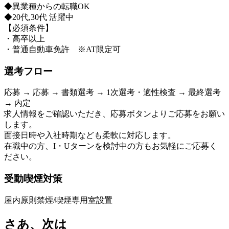
◆異業種からの転職OK
◆20代,30代 活躍中
【必須条件】
・高卒以上
・普通自動車免許 ※AT限定可
選考フロー
応募 → 応募 → 書類選考 → 1次選考・適性検査 → 最終選考
→ 内定
求人情報をご確認いただき、応募ボタンよりご応募をお願い
します。
面接日時や入社時期なども柔軟に対応します。
在職中の方、I・Uターンを検討中の方もお気軽にご応募く
ださい。
受動喫煙対策
屋内原則禁煙/喫煙専用室設置
さあ、次は