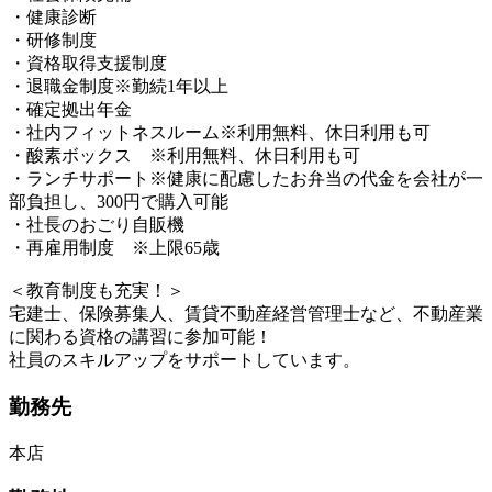
・健康診断
・研修制度
・資格取得支援制度
・退職金制度※勤続1年以上
・確定拠出年金
・社内フィットネスルーム※利用無料、休日利用も可
・酸素ボックス ※利用無料、休日利用も可
・ランチサポート※健康に配慮したお弁当の代金を会社が一
部負担し、300円で購入可能
・社長のおごり自販機
・再雇用制度 ※上限65歳
＜教育制度も充実！＞
宅建士、保険募集人、賃貸不動産経営管理士など、不動産業
に関わる資格の講習に参加可能！
社員のスキルアップをサポートしています。
勤務先
本店