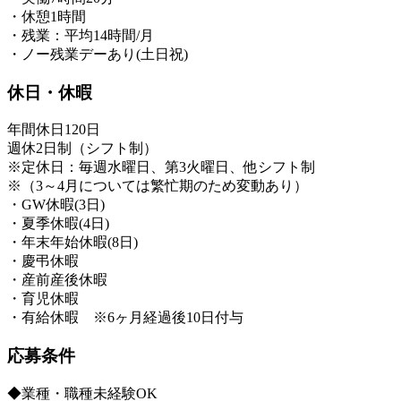
・休憩1時間
・残業：平均14時間/月
・ノー残業デーあり(土日祝)
休日・休暇
年間休日120日
週休2日制（シフト制）
※定休日：毎週水曜日、第3火曜日、他シフト制
※（3～4月については繁忙期のため変動あり）
・GW休暇(3日)
・夏季休暇(4日)
・年末年始休暇(8日)
・慶弔休暇
・産前産後休暇
・育児休暇
・有給休暇 ※6ヶ月経過後10日付与
応募条件
◆業種・職種未経験OK