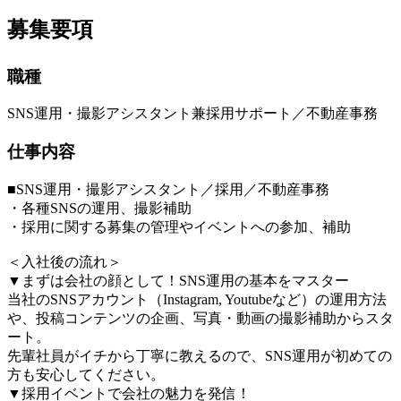
募集要項
職種
SNS運用・撮影アシスタント兼採用サポート／不動産事務
仕事内容
■SNS運用・撮影アシスタント／採用／不動産事務
・各種SNSの運用、撮影補助
・採用に関する募集の管理やイベントへの参加、補助
＜入社後の流れ＞
▼まずは会社の顔として！SNS運用の基本をマスター
当社のSNSアカウント（Instagram, Youtubeなど）の運用方法
や、投稿コンテンツの企画、写真・動画の撮影補助からスタ
ート。
先輩社員がイチから丁寧に教えるので、SNS運用が初めての
方も安心してください。
▼採用イベントで会社の魅力を発信！