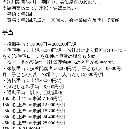
※試用期間3ヶ月：期間中、労働条件の変動なし
※給与支払日：月末締・翌25日払い
・昇給：年2回
・賞与：年2回/7,12月 ※個人、会社業績を反映して支給
手当
・役職手当：10,000円～200,000円/月
・住宅手当：上限30,000円/月 ※社歴により賃料の10～40％
を支給/住宅ローンを条件に戸建の場合も支給
※ご自身の契約で当社管理物件への入居が条件です。
・家族手当：扶養配偶者 20,000円/月、子ども1人 10,000円/
月、子ども3人以上の場合、1人当たり15,000円/月
・資格手当：上限30,000円/月
・身だしなみ手当：8,000円/月
・通勤手当：以下、月額詳細
10km以上15km未満 7,100円/月
15km以上25km未満 12,900円/月
25km以上35km未満 18,700円/月
35km以上45km未満 24,400円/月
45km以上55km未満 28,000円/月
55km以上 31,600円/月